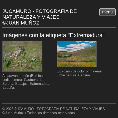
JUCAMURO - FOTOGRAFIA DE
menu
NATURALEZA Y VIAJES
©JUAN MUÑOZ
Imágenes con la etiqueta "Extremadura"
Explosión de color primaveral.
Extremadura. España.
Alcaraván común (Burhinus
oedicnemus). Castuera. La
Serena. Badajoz. Extremadura.
España.
© 2026 JUCAMURO - FOTOGRAFIA DE NATURALEZA Y VIAJES
©Juan Muñoz • Todos los derechos reservados