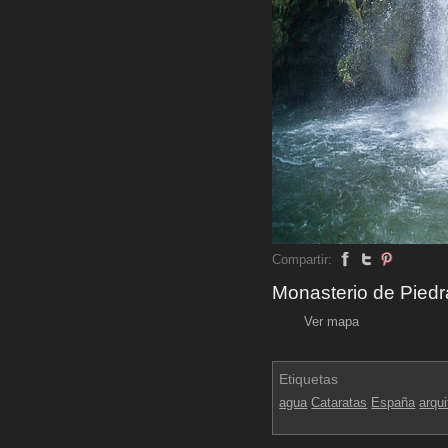
Compartir:
Monasterio de Piedr
Ver mapa
Etiquetas
agua
Cataratas
España
arqui