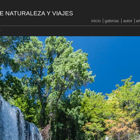
E NATURALEZA Y VIAJES
inicio
galerías
autor
ar
..