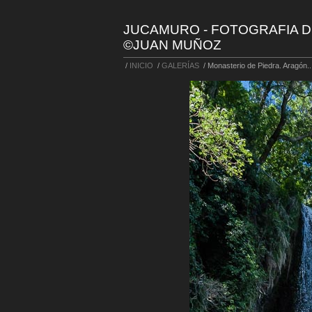
JUCAMURO - FOTOGRAFIA D
©JUAN MUÑOZ
/
INICIO
/
GALERÍAS
/
Monasterio de Piedra. Aragón..