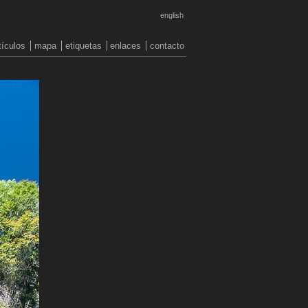
english
tículos
mapa
etiquetas
enlaces
contacto